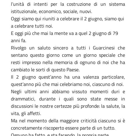
l’unità di intenti per la costruzione di un sistema
istituzionale, economico, sociale, nuovi.
Oggi siamo qui riuniti a celebrare il 2 giugno, siamo qui
a celebrare tutti noi.
E oggi più che mai la mente va a quel 2 giugno di 79
anni fa.
Rivolgo un saluto sincero a tutti i Guarcinesi che
sentano questo giorno come un giorno speciale che
resti impresso nella memoria di ognuno di noi che ha
cambiato le sorti di questo Paese.
Il 2 giugno quest’anno ha una valenza particolare,
quest’anno più che mai celebriamo noi, ciascuno di noi.
Negli ultimi anni abbiamo vissuto momenti duri e
drammatici, durante i quali sono state messe in
discussioni le nostre certezze più profonde: la salute, la
vita, gli affetti.
Ma nel momento della maggiore criticità ciascuno si è
concretamente riscoperto essere parte di un tutto.
Ognuno ha fatto, e sta facendo, la propria parte.