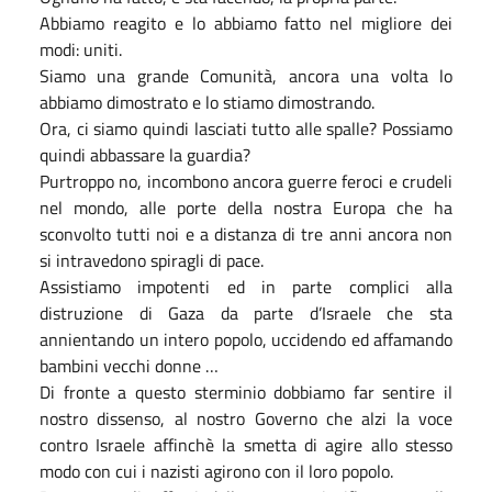
Abbiamo reagito e lo abbiamo fatto nel migliore dei
modi: uniti.
Siamo una grande Comunità, ancora una volta lo
abbiamo dimostrato e lo stiamo dimostrando.
Ora, ci siamo quindi lasciati tutto alle spalle? Possiamo
quindi abbassare la guardia?
Purtroppo no, incombono ancora guerre feroci e crudeli
nel mondo, alle porte della nostra Europa che ha
sconvolto tutti noi e a distanza di tre anni ancora non
si intravedono spiragli di pace.
Assistiamo impotenti ed in parte complici alla
distruzione di Gaza da parte d’Israele che sta
annientando un intero popolo, uccidendo ed affamando
bambini vecchi donne …
Di fronte a questo sterminio dobbiamo far sentire il
nostro dissenso, al nostro Governo che alzi la voce
contro Israele affinchè la smetta di agire allo stesso
modo con cui i nazisti agirono con il loro popolo.