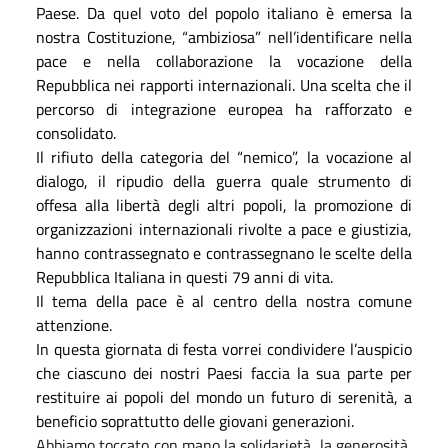
Paese.
Da quel voto del popolo italiano è emersa la
nostra Costituzione, “ambiziosa” nell’identificare nella
pace e nella collaborazione la vocazione della
Repubblica nei rapporti internazionali. Una scelta che il
percorso di integrazione europea ha rafforzato e
consolidato.
Il rifiuto della categoria del “nemico”, la vocazione al
dialogo, il ripudio della guerra quale strumento di
offesa alla libertà degli altri popoli, la promozione di
organizzazioni internazionali rivolte a pace e giustizia,
hanno contrassegnato e contrassegnano le scelte della
Repubblica Italiana in questi 79 anni di vita.
Il tema della pace è al centro della nostra comune
attenzione.
In questa giornata di festa vorrei condividere l’auspicio
che ciascuno dei nostri Paesi faccia la sua parte per
restituire ai popoli del mondo un futuro di serenità, a
beneficio soprattutto delle giovani generazioni.
Abbiamo toccato con mano la solidarietà, la generosità,