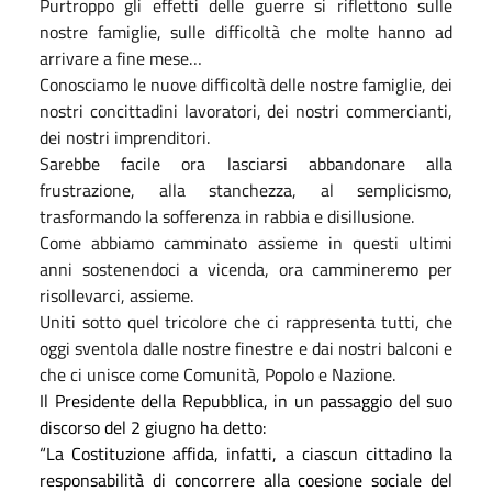
Purtroppo gli effetti delle guerre si riflettono sulle
nostre famiglie, sulle difficoltà che molte hanno ad
arrivare a fine mese…
Conosciamo le nuove difficoltà delle nostre famiglie, dei
nostri concittadini lavoratori, dei nostri commercianti,
dei nostri imprenditori.
Sarebbe facile ora lasciarsi abbandonare alla
frustrazione, alla stanchezza, al semplicismo,
trasformando la sofferenza in rabbia e disillusione.
Come abbiamo camminato assieme in questi ultimi
anni sostenendoci a vicenda, ora cammineremo per
risollevarci, assieme.
Uniti sotto quel tricolore che ci rappresenta tutti, che
oggi sventola dalle nostre finestre e dai nostri balconi e
che ci unisce come Comunità, Popolo e Nazione.
Il Presidente della Repubblica, in un passaggio del suo
discorso del 2 giugno ha detto:
“
La Costituzione affida, infatti, a ciascun cittadino la
responsabilità di concorrere alla coesione sociale del