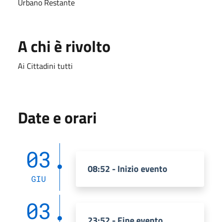
Urbano Restante
A chi è rivolto
Ai Cittadini tutti
Date e orari
03
08:52 - Inizio evento
GIU
03
23:52 - Fine evento