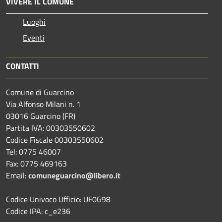
VIVERE IL COMUNE
Luoghi
Eventi
CONTATTI
Comune di Guarcino
Via Alfonso Milani n. 1
03016 Guarcino (FR)
Partita IVA: 00303550602
Codice Fiscale 00303550602
Tel: 0775 46007
Fax: 0775 469163
Email:
comuneguarcino@libero.it
Codice Univoco Ufficio: UF0G98
Codice IPA: c_e236