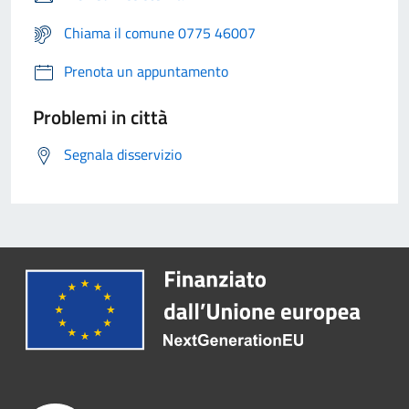
Chiama il comune 0775 46007
Prenota un appuntamento
Problemi in città
Segnala disservizio