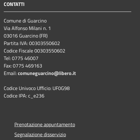
CONTATTI
Comune di Guarcino
Via Alfonso Milani n. 1
03016 Guarcino (FR)
Partita IVA: 00303550602
Codice Fiscale 00303550602
Tel: 0775 46007
Fax: 0775 469163
Email:
comuneguarcino@libero.it
Codice Univoco Ufficio: UF0G98
Codice IPA: c_e236
Prenotazione appuntamento
Segnalazione disservizio