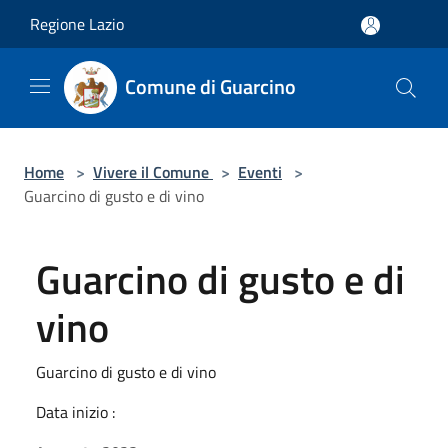
Salta al contenuto principale
Regione Lazio
Comune di Guarcino
Home
>
Vivere il Comune
>
Eventi
>
Guarcino di gusto e di vino
Guarcino di gusto e di
vino
Guarcino di gusto e di vino
Data inizio :