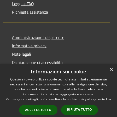
Leggi le FAQ
Richiesta assistenza
Amministrazione trasparente
Informativa privacy
Note legali
Dichiarazione di accessibilità
×
Informazioni sui cookie
Questo sito web utilizza cookie tecnici e assimilati strettamente
necessari al corretto funzionamento e alla navigazione del sito,
RSS
Copyright © 2026 • Comune di
nonché un cookie tecnico analitico al solo fine di elaborare
Accessibilità
informazioni statistiche, aggregate e anonime.
Guarcino • Powered by
Per maggiori dettagli, può consultare la cookie policy al seguente
link
Privacy
Municipium
Accesso
•
Cookie
redazione
RIFIUTA TUTTO
ACCETTA TUTTO
Mappa del sito