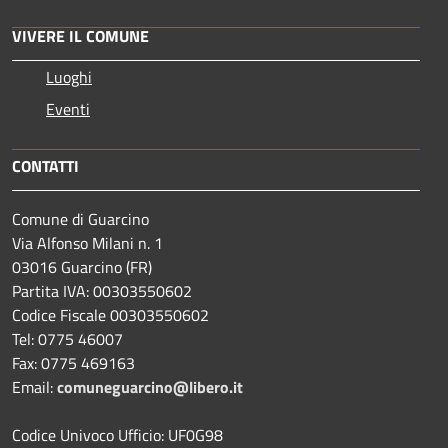
VIVERE IL COMUNE
Luoghi
Eventi
CONTATTI
Comune di Guarcino
Via Alfonso Milani n. 1
03016 Guarcino (FR)
Partita IVA: 00303550602
Codice Fiscale 00303550602
Tel: 0775 46007
Fax: 0775 469163
Email:
comuneguarcino@libero.it
Codice Univoco Ufficio: UF0G98