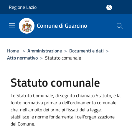
Salta al contenuto principale
Regione Lazio
Comune di Guarcino
Home
>
Amministrazione
>
Documenti e dati
>
Atto normativo
>
Statuto comunale
Statuto comunale
Lo Statuto Comunale, di seguito chiamato Statuto, è la
fonte normativa primaria dell'ordinamento comunale
che, nell'ambito dei principi fissati della legge,
stabilisce le norme fondamentali dell'organizzazione
del Comune.