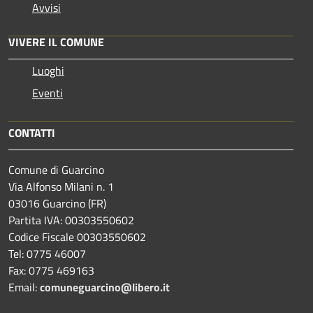
Avvisi
VIVERE IL COMUNE
Luoghi
Eventi
CONTATTI
Comune di Guarcino
Via Alfonso Milani n. 1
03016 Guarcino (FR)
Partita IVA: 00303550602
Codice Fiscale 00303550602
Tel: 0775 46007
Fax: 0775 469163
Email:
comuneguarcino@libero.it