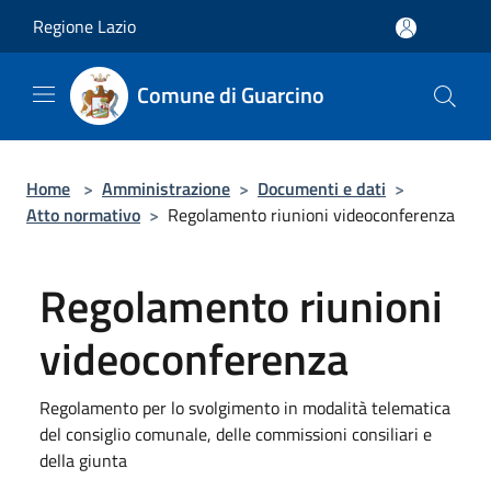
Salta al contenuto principale
Regione Lazio
Comune di Guarcino
Home
>
Amministrazione
>
Documenti e dati
>
Atto normativo
>
Regolamento riunioni videoconferenza
Regolamento riunioni
videoconferenza
Regolamento per lo svolgimento in modalità telematica
del consiglio comunale, delle commissioni consiliari e
della giunta