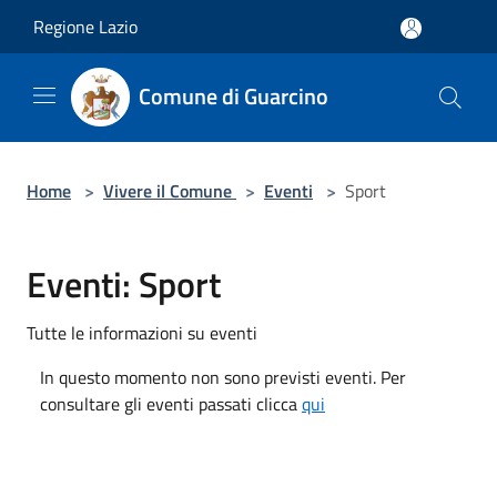
Salta al contenuto principale
Regione Lazio
Comune di Guarcino
Home
>
Vivere il Comune
>
Eventi
>
Sport
Eventi: Sport
Tutte le informazioni su eventi
In questo momento non sono previsti eventi. Per
consultare gli eventi passati clicca
qui