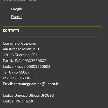
Luoghi
Eventi
CONTATTI
Comune di Guarcino
Via Alfonso Milani n. 1
03016 Guarcino (FR)
Partita IVA: 00303550602
Codice Fiscale 00303550602
Tel: 0775 46007
Fax: 0775 469163
Email:
comuneguarcino@libero.it
Codice Univoco Ufficio: UF0G98
Codice IPA: c_e236