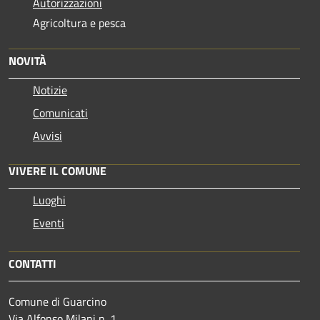
Autorizzazioni
Agricoltura e pesca
NOVITÀ
Notizie
Comunicati
Avvisi
VIVERE IL COMUNE
Luoghi
Eventi
CONTATTI
Comune di Guarcino
Via Alfonso Milani n. 1