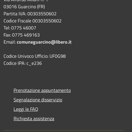
03016 Guarcino (FR)
Partita IVA: 00303550602
Codice Fiscale 00303550602
Tel: 0775 46007
Fax: 0775 469163
Email:
comuneguarcino@libero.it
Codice Univoco Ufficio: UF0G98
Codice IPA: c_e236
Prenotazione appuntamento
Segnalazione disservizio
Leggi le FAQ
Richiesta assistenza