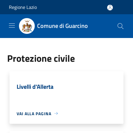
Salta al contenuto principale
Regione Lazio
Comune di Guarcino
Protezione civile
Livelli d'Allerta
VAI ALLA PAGINA