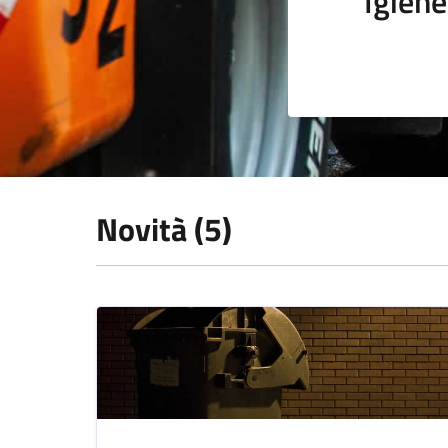
Igiene
Novità (5)