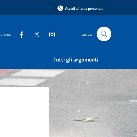
Accedi all'area personale
uici su
Cerca
Tutti gli argomenti