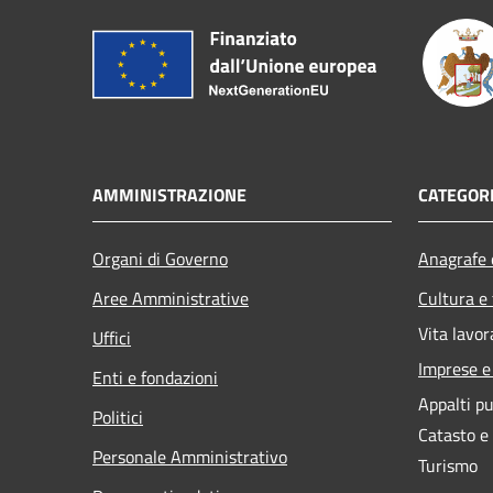
AMMINISTRAZIONE
CATEGORI
Organi di Governo
Anagrafe e
Aree Amministrative
Cultura e
Vita lavor
Uffici
Imprese 
Enti e fondazioni
Appalti pu
Politici
Catasto e
Personale Amministrativo
Turismo