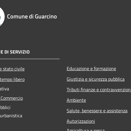
Comune di Guarcino
E DI SERVIZIO
Educazione e formazione
 stato civile
Giustizia e sicurezza pubblica
 tempo libero
ativa
Tributi,finanze e contravvenzion
e Commercio
Ambiente
bblici
Salute, benessere e assistenza
 urbanistica
Autorizzazioni
Agricoltura e pesca