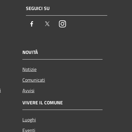
SEGUICI SU
Facebook
Twitter
Instagram
NOVITÀ
Notizie
Comunicati
i
Avvisi
VIVERE IL COMUNE
Luoghi
Eventi