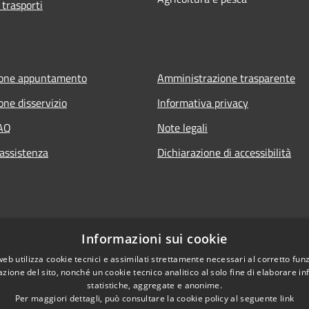
 trasporti
ione appuntamento
Amministrazione trasparente
one disservizio
Informativa privacy
FAQ
Note legali
 assistenza
Dichiarazione di accessibilità
Informazioni sui cookie
web utilizza cookie tecnici e assimilati strettamente necessari al corretto fu
azione del sito, nonché un cookie tecnico analitico al solo fine di elaborare i
statistiche, aggregate e anonime.
Per maggiori dettagli, può consultare la cookie policy al seguente
link