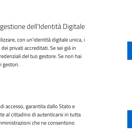
gestione dell'Identità Digitale
izzare, con un'identità digitale unica, i
ei privati accreditati. Se sei già in
credenziali del tuo gestore. Se non hai
i gestori.
e di accesso, garantita dallo Stato e
e al cittadino di autenticarsi in tutta
 amministrazioni che ne consentono