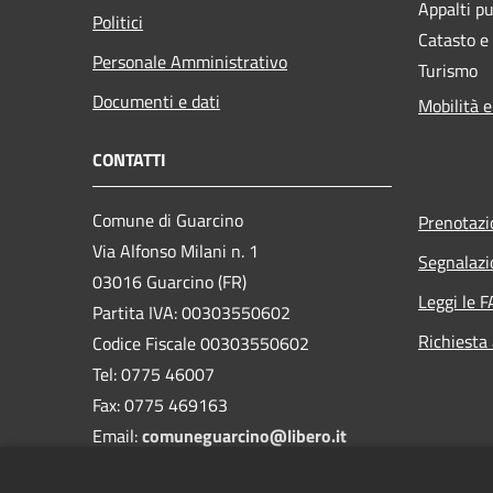
Appalti pu
Politici
Catasto e
Personale Amministrativo
Turismo
Documenti e dati
Mobilità e
CONTATTI
Comune di Guarcino
Prenotaz
Via Alfonso Milani n. 1
Segnalazi
03016 Guarcino (FR)
Leggi le 
Partita IVA: 00303550602
Richiesta
Codice Fiscale 00303550602
Tel: 0775 46007
Fax: 0775 469163
Email:
comuneguarcino@libero.it