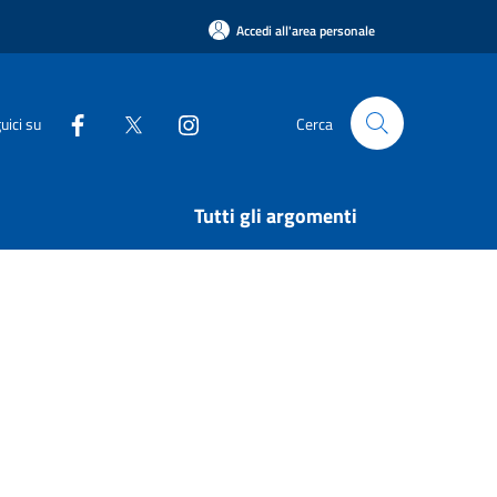
Accedi all'area personale
uici su
Cerca
Tutti gli argomenti