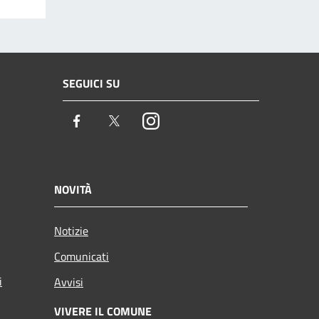
SEGUICI SU
Facebook
Twitter
Instagram
NOVITÀ
Notizie
Comunicati
i
Avvisi
VIVERE IL COMUNE