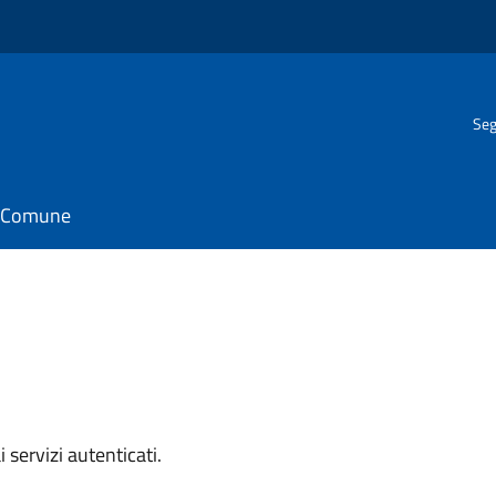
Seg
il Comune
i servizi autenticati.