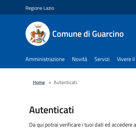
Salta al contenuto principale
Regione Lazio
Comune di Guarcino
Amministrazione
Novità
Servizi
Vivere 
Home
>
Autenticati
Autenticati
Da qui potrai verificare i tuoi dati ed accedere a