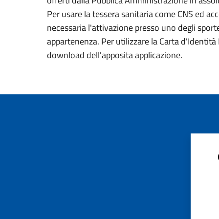
offerti dalla Pubblica Amministrazione in assolu
Per usare la tessera sanitaria come CNS ed acced
necessaria l'attivazione presso uno degli sportel
appartenenza. Per utilizzare la Carta d'Identità E
download dell'apposita applicazione.