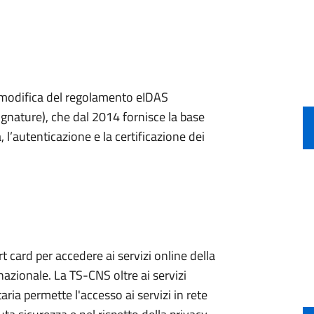
a modifica del regolamento eIDAS
ignature), che dal 2014 fornisce la base
, l’autenticazione e la certificazione dei
 card per accedere ai servizi online della
nazionale. La TS-CNS oltre ai servizi
aria permette l'accesso ai servizi in rete