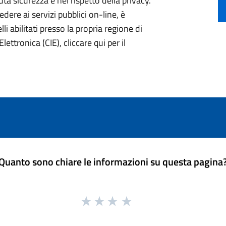
ta sicurezza e nel rispetto della privacy.
ere ai servizi pubblici on-line, è
li abilitati presso la propria regione di
lettronica (CIE), cliccare qui per il
Quanto sono chiare le informazioni su questa pagina